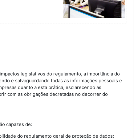
Gerais
 impactos legislativos do regulamento, a importância do
egendo e salvaguardando todas as informações pessoais e
mpresas quanto a esta prática, esclarecendo as
rir com as obrigações decretadas no decorrer do
rão capazes de:
ilidade do regulamento geral de proteção de dados;