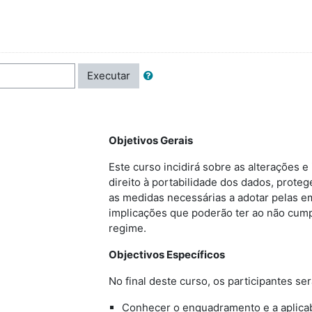
Executar
Objetivos 
Este curso incidirá sobre as alterações e
direito à portabilidade dos dados, prot
as medidas necessárias a adotar pelas e
implicações que poderão ter ao não cump
regime.
Objectivos Específicos
No final deste curso, os participantes se
Conhecer o enquadramento e a aplicab