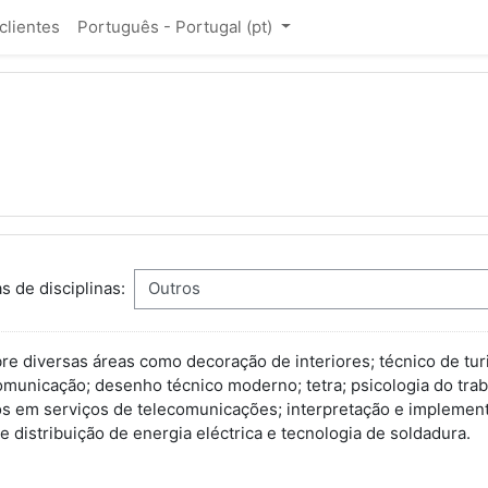
clientes
Português - Portugal ‎(pt)‎
s de disciplinas:
e diversas áreas como decoração de interiores; técnico de turi
omunicação; desenho técnico moderno; tetra; psicologia do tra
tos em serviços de telecomunicações; interpretação e implement
 distribuição de energia eléctrica e tecnologia de soldadura.